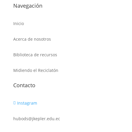
Navegación
Inicio
Acerca de nosotros
Biblioteca de recursos
Midiendo el Reciclatón
Contacto
Instagram

hubods@jkepler.edu.ec