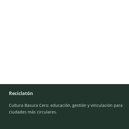
Reciclatón
Cultura Basura Cero: educación, gestión y vinculación para
ciudades más circulares.