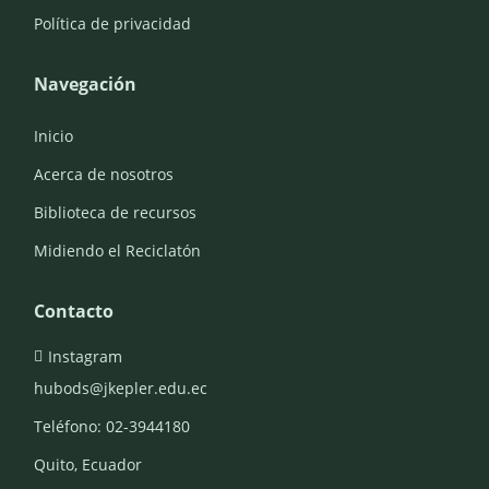
Política de privacidad
Navegación
Inicio
Acerca de nosotros
Biblioteca de recursos
Midiendo el Reciclatón
Contacto
Instagram

hubods@jkepler.edu.ec
Teléfono: 02-3944180
Quito, Ecuador